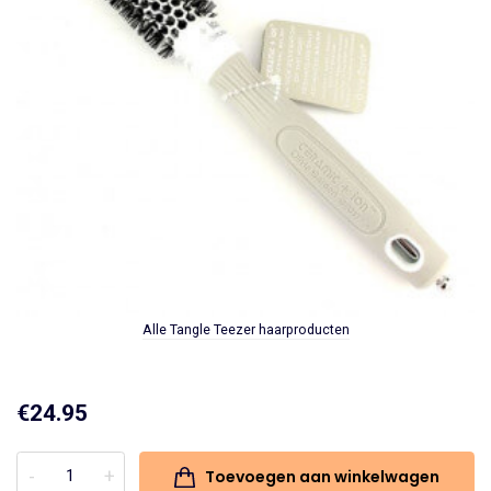
Alle Tangle Teezer haarproducten
€
24.95
Toevoegen aan winkelwagen
Olivia