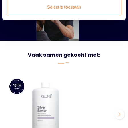
Selectie toestaan
Vaak samen gekocht met:
15%
korting