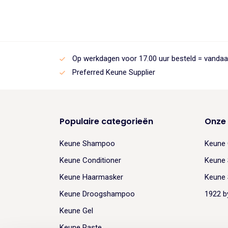
Op werkdagen voor 17.00 uur besteld = vanda
Preferred Keune Supplier
Populaire categorieën
Onze
Keune Shampoo
Keune 
Keune Conditioner
Keune 
Keune Haarmasker
Keune 
Keune Droogshampoo
1922 b
Keune Gel
Keune Paste