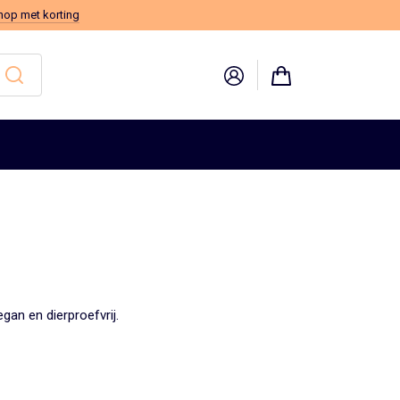
hop met korting
gan en dierproefvrij.