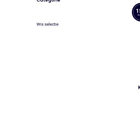
Categorie
1
ko
Wis selectie