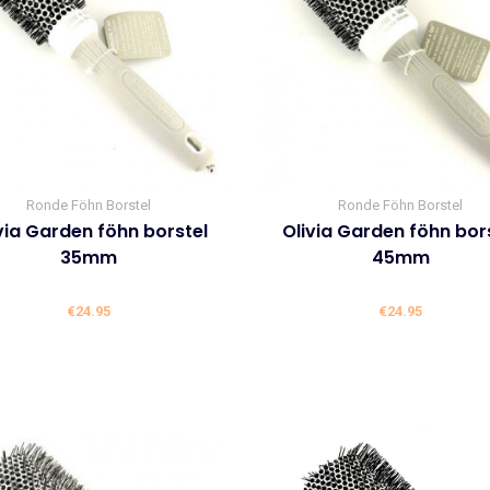
Ronde Föhn Borstel
Ronde Föhn Borstel
via Garden föhn borstel
Olivia Garden föhn bor
35mm
45mm
€
24.95
€
24.95