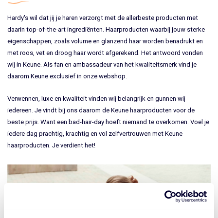
Hardy's wil dat jij je haren verzorgt met de allerbeste producten met
daarin top-of-the-art ingrediënten. Haarproducten waarbij jouw sterke
eigenschappen, zoals volume en glanzend haar worden benadrukt en
met roos, vet en droog haar wordt afgerekend. Het antwoord vonden
wij in Keune. Als fan en ambassadeur van het kwaliteitsmerk vind je
daarom Keune exclusief in onze webshop.
Verwennen, luxe en kwaliteit vinden wij belangrijk en gunnen wij
iedereen. Je vindt bij ons daarom de Keune haarproducten voor de
beste prijs. Want een bad-hair-day hoeft niemand te overkomen. Voel je
iedere dag prachtig, krachtig en vol zelfvertrouwen met Keune
haarproducten. Je verdient het!