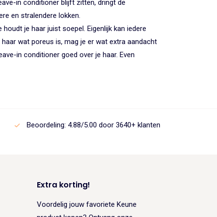
ave-in conditioner blijft zitten, dringt de
ere en stralendere lokken.
oudt je haar juist soepel. Eigenlijk kan iedere
je haar wat poreus is, mag je er wat extra aandacht
eave-in conditioner goed over je haar. Even
Beoordeling: 4.88/5.00 door 3640+ klanten
Extra korting!
Voordelig jouw favoriete Keune