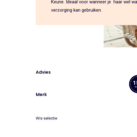
Keune. Ideaal voor wanneer je haar wel wa
verzorging kan gebruiken.
Advies
1
ko
Merk
Wis selectie