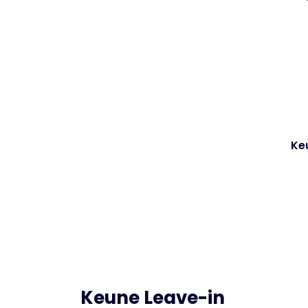
Keu
Keune Leave-in