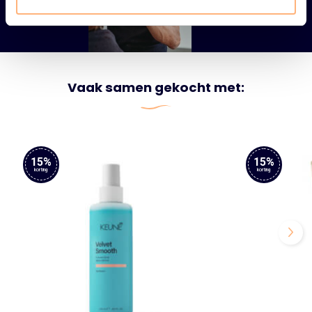
Vaak samen gekocht met:
15%
15%
korting
korting