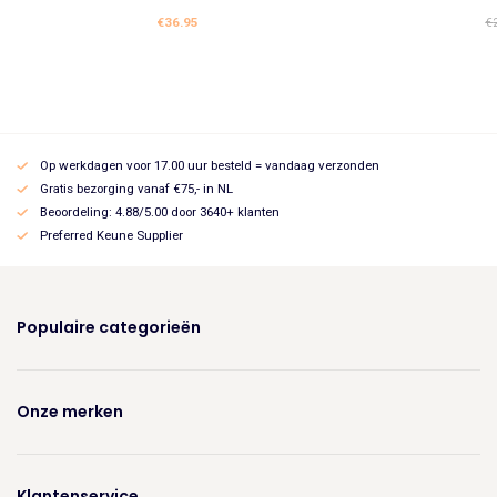
€
36.95
€
Op werkdagen voor 17.00 uur besteld = vandaag verzonden
Gratis bezorging vanaf €75,- in NL
Beoordeling: 4.88/5.00 door 3640+ klanten
Preferred Keune Supplier
Populaire categorieën
Onze merken
Klantenservice