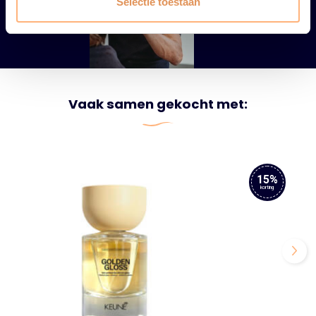
Selectie toestaan
Vaak samen gekocht met:
15%
korting