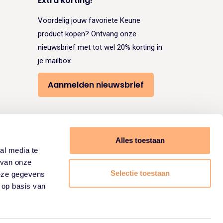
Extra korting!
Voordelig jouw favoriete Keune
product kopen? Ontvang onze
nieuwsbrief met tot wel 20% korting in
je mailbox.
Aanmelden nieuwsbrief
Volg ons:
Alles toestaan
al media te
 van onze
Selectie toestaan
deze gegevens
 op basis van