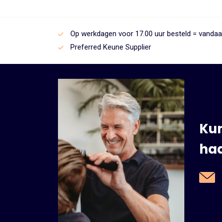
Op werkdagen voor 17.00 uur besteld = vanda
Preferred Keune Supplier
Kun
haa