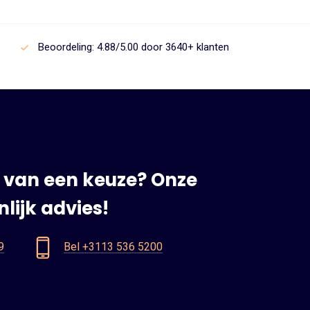
Beoordeling: 4.88/5.00 door 3640+ klanten
 van een keuze? Onze
lijk advies!
9
Bel +3113 536 5200