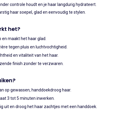
nder controle houdt en je haar langdurig hydrateert.
stig haar soepel, glad en eenvoudig te stylen.
kt het?
p en maakt het haar glad.
ière tegen pluis en luchtvochtigheid.
htheid en vitaliteit van het haar.
zende finish zonder te verzwaren.
uiken?
aan op gewassen, handdoekdroog haar.
laat 3 tot 5 minuten inwerken.
ig uit en droog het haar zachtjes met een handdoek.