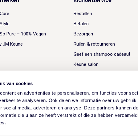
 merken
Klantenservice
Care
Bestellen
Style
Betalen
So Pure – 100% Vegan
Bezorgen
y JM Keune
Ruilen & retourneren
Geef een shampoo cadeau!
Keune salon
ik van cookies
ontent en advertenties te personaliseren, om functies voor soci
erkeer te analyseren. Ook delen we informatie over uw gebruik
or social media, adverteren en analyse. Deze partners kunnen 
ormatie die u aan ze heeft verstrekt of die ze hebben verzameld
es.
Algemene voorwaarden
Website door Studio Brabo