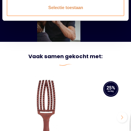
Selectie toestaan
Vaak samen gekocht met:
25%
korting