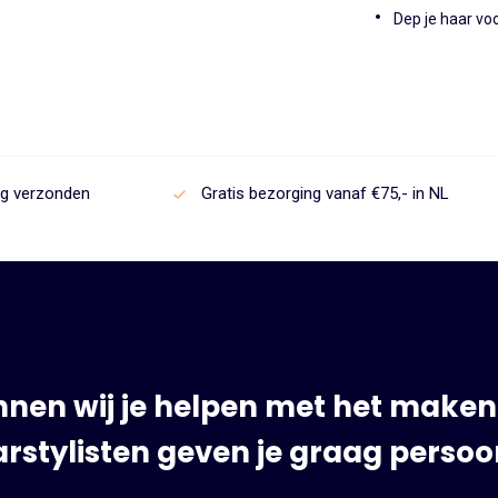
Dep je haar voo
ag verzonden
Gratis bezorging vanaf €75,- in NL
nen wij je helpen met het maken
rstylisten geven je graag persoon