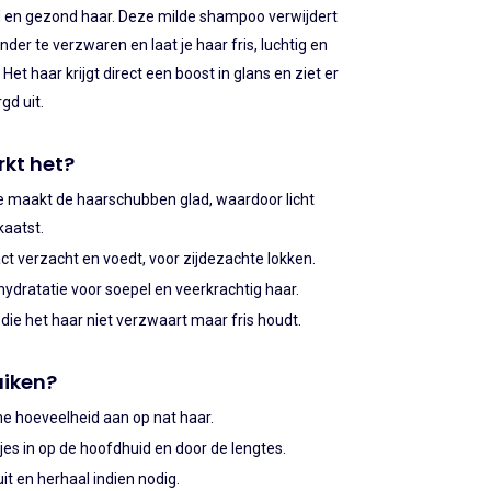
d en gezond haar. Deze milde shampoo verwijdert
er te verzwaren en laat je haar fris, luchtig en
Het haar krijgt direct een boost in glans en ziet er
gd uit.
kt het?
ie maakt de haarschubben glad, waardoor licht
aatst.
ct verzacht en voedt, voor zijdezachte lokken.
ydratatie voor soepel en veerkrachtig haar.
die het haar niet verzwaart maar fris houdt.
uiken?
ne hoeveelheid aan op nat haar.
es in op de hoofdhuid en door de lengtes.
it en herhaal indien nodig.