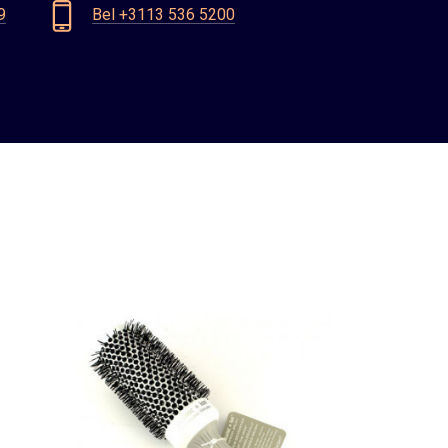
9
Bel +3113 536 5200