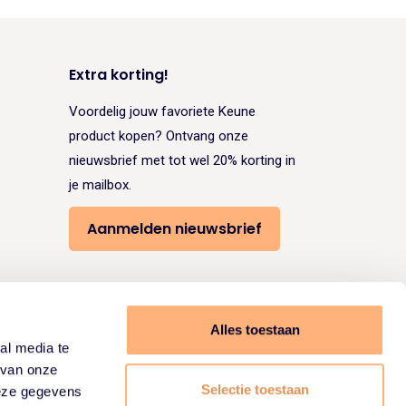
Extra korting!
Voordelig jouw favoriete Keune
product kopen? Ontvang onze
nieuwsbrief met tot wel 20% korting in
je mailbox.
Aanmelden nieuwsbrief
Volg ons:
Alles toestaan
al media te
 van onze
Selectie toestaan
deze gegevens