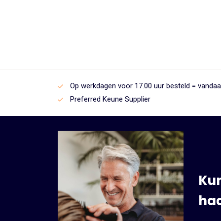
Op werkdagen voor 17.00 uur besteld = vanda
Preferred Keune Supplier
Kun
haa