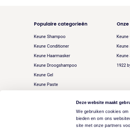
Populaire categorieën
Onze
Keune Shampoo
Keune 
Keune Conditioner
Keune 
Keune Haarmasker
Keune 
Keune Droogshampoo
1922 b
Keune Gel
Keune Paste
Deze website maakt gebru
We gebruiken cookies om c
Sprache:
Deutsch
bieden en om ons websitev
site met onze partners vo